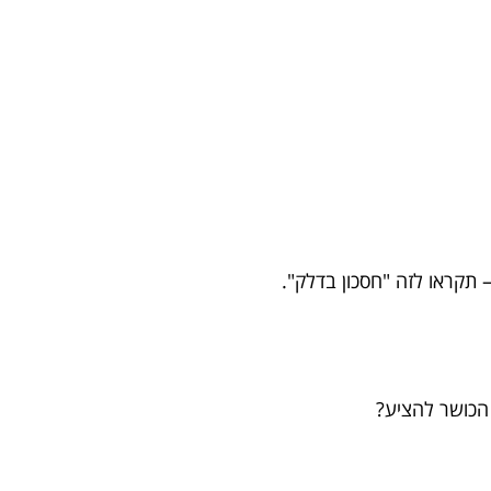
תקראו לזה "חסכון בדלק".
הכושר להציע?