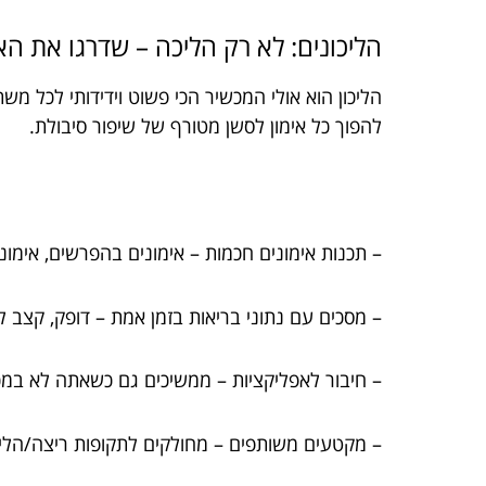
הליכונים: לא רק הליכה – שדרגו את ה
הליכון הוא אולי המכשיר הכי פשוט וידידותי לכל מש
להפוך כל אימון לסשן מטורף של שיפור סיבולת.
– תכנות אימונים חכמות – אימונים בהפרשים, אימונ
– מסכים עם נתוני בריאות בזמן אמת – דופק, קצב לב
– חיבור לאפליקציות – ממשיכים גם כשאתה לא במכון,
– מקטעים משותפים – מחולקים לתקופות ריצה/הלי