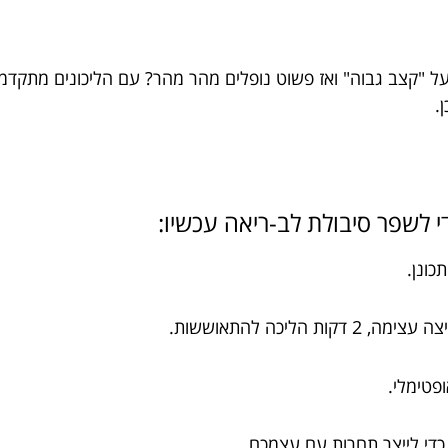
על "קצב גבוה" ואז פשוט נופלים מהר מהר? עם הליכונים מתקדמ
.
י לשפר סיבולת לב-ריאה עכשיו:
פטימלי.
כדי לייצר תחרות עם עצמכם.