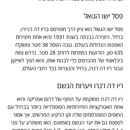
פסל ישו הגואל
פסל ישו הגואל הוא ציון דרך מפורסם בריו דה ז'ניירו,
ברזיל. היצירה נבנתה בשנת 1931 והיא אחת מיצירות
האמנות הגדולות בעולם. גובה הפסל 38 מטר ומשקלו
635 טון. הזרועות נמתחות לרוחב 28 מטר. נדרש צוות
בינלאומי של מהנדסים כדי לבנות אותו, והוא הפך לאייקון
עבור ריו דה ז'נרו, ברזיל והנצרות בכל רחבי העולם.
ריו דה ז'נרו ויערות הגשם
ריו דה ז'נרו ממוקמת על החוף של דרום אמריקה והיא
אחת האטרקציות התיירותיות הפופולריות ביותר בברזיל עם
החופים המפורסמים שלה וקו הרקיע המרשים. אך אסור
לפספס גם את יער הגשם באמזונס. הוא משתרע על פני