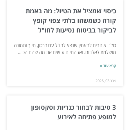
כיסוי שמציל את הטיול: מה באמת
קורה כשמשהו בלתי צפוי קופץ
לביקור בביטוח נסיעות לחו"ל
כולנו אוהבים להאמין שנצא לחו"ל עם דרכון, חיוך ותמונה
מושלמת לאלבום. ואז החיים עושים את מה שהם הכי...
קרא עוד »
פבר 03, 2026
3 סיבות לבחור כנריות וסקסופון
למופע פתיחה לאירוע