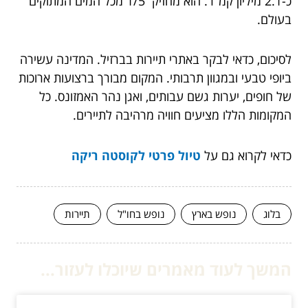
כ-2.1 מיליון קמ"ר. הוא מחזיק 1/5 מכל המים המתוקים
בעולם.
לסיכום, כדאי לבקר באתרי תיירות בברזיל. המדינה עשירה
ביופי טבעי ובמגוון תרבותי. המקום מבורך ברצועות ארוכות
של חופים, יערות גשם עבותים, ואגן נהר האמזונס. כל
המקומות הללו מציעים חוויה מרהיבה לתיירים.
כדאי לקרוא גם על
טיול פרטי לקוסטה ריקה
בלוג
נופש בארץ
נופש בחו"ל
תיירות
המשך לעוד מאמרים שיוכלו לעזור...