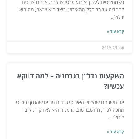
כשמחליטים לערוך אירוע פרטי או אחר, אנחנו צריכים
להחליט על כל חלק מהאירוע, כיצד הוא ייראה, מה הוא
יכלול,...
קרא עוד »
אפר 29, 2019
השקעות נדל"ן בגרמניה – למה דווקא
עכשיו?
אם חשבתם שהשוק האירופי כבר נגמר או שהכסף פשוט
מחכה לנוח, תחשבו שוב. גרמניה היא לא רק המקום
שכולם...
קרא עוד »