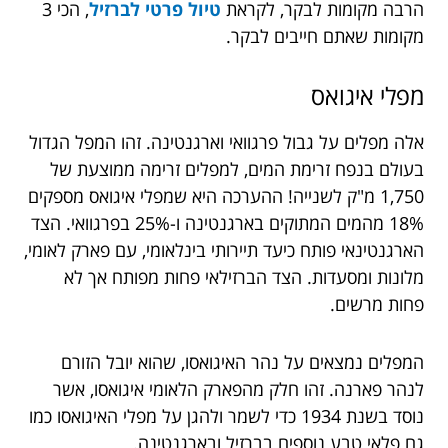
הרבה מקומות לבקר, לקראת
טיול פרטי לברזיל
, הכי 3
מקומות שאתם חייבים לבקר.
מפלי איגואס
אלה מפלים על גבול פרגוואי וארגנטינה. זהו המפל הגדול
בעולם בנפח זרימת המים, למפלים זרימה ממוצעת של
1,750 מ"ק לשנייה! ההערכה היא שמפלי איגואס מספקים
18% מהמים המתוקים בארגנטינה ו-25% בפרגוואי. הצד
הארגנטינאי פותח כיעד תיירותי בינלאומי, עם פארק לאומי,
מלונות ומסעדות. הצד הברזילאי פחות מפותח אך לא
פחות מרשים.
המפלים נמצאים על נהר האיגואסו, שהוא יובל הזורם
לנהר פארנה. זהו חלק מהפארק הלאומי איגואסו, אשר
נוסד בשנת 1934 כדי לשמר ולהגן על מפלי האיגואסו כמו
גם פלאי טבע נוספים בברזיל ובארגנטינה.