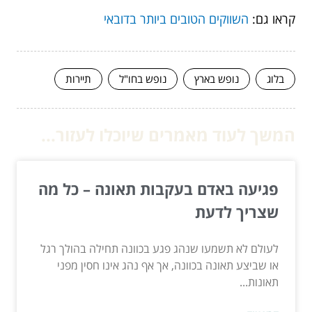
קראו גם:
השווקים הטובים ביותר בדובאי
בלוג
נופש בארץ
נופש בחו"ל
תיירות
המשך לעוד מאמרים שיוכלו לעזור...
פגיעה באדם בעקבות תאונה – כל מה
שצריך לדעת
לעולם לא תשמעו שנהג פגע בכוונה תחילה בהולך רגל
או שביצע תאונה בכוונה, אך אף נהג אינו חסין מפני
תאונות...