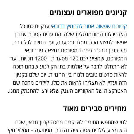
קניונים מפוארים ועצומים
קניונים שפשוט אסור להחמיץ בדובאי
ענקיים כמו כל
האדריכלות המונומנטלית שלה והם ערים קטנות שבהן
אפשר למצוא הכל, ממלון ומסעדה, ועד חנויות לכל דבר.
מול בניין בורג' חליפה המפורסם נמצא קניון דובאי
המפורסם, שמציע לכם 120 מסעדות ו-1200 חנויות. ועוד
לא התחלנו לדבר על אולמות בתי הקולנוע שבהם תוכלו
לראות סרטים טובים ולנוח בין החנויות. יום שלם בקניון
הזה ועדיין לא תצליחו לראות את כולו. לילדים מחכה שם
האטרקציה של האקווריום הענק שלא ירצו להתנתק ממנו.
מחירים סבירים מאוד
למי שמחפש מחירים לא יקרים מחכה קניון דובאי, שגם
הוא מציע לילדים אטרקציה נהדרת ומפתיעה – מסלול סקי