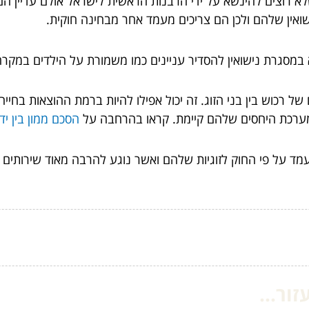
רוצים להינשא על ידי הרבנות הראשית לישראל אולם עדיין הם ח
אין שלהם ולכן הם צריכים מעמד אחר מבחינה חוקית.
במסגרת נישואין להסדיר עניינים כמו משמורת על הילדים במקרה
 רכוש בין בני הזוג. זה יכול אפילו להיות ברמת ההוצאות בחייהם
ד מערכת היחסים שלהם קיימת. קראו בהרחבה על
הסכם ממון בין יד
 על פי החוק לזוגיות שלהם ואשר נוגע להרבה מאוד שירותים שכ
ור...