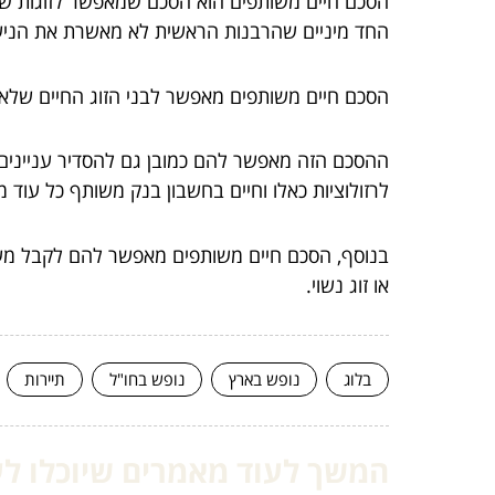
הסכם חיים משותפים הוא הסכם שמאפשר לזוגות שלא 
החד מיניים שהרבנות הראשית לא מאשרת את הנישו
הסכם חיים משותפים מאפשר לבני הזוג החיים שלא 
ההסכם הזה מאפשר להם כמובן גם להסדיר עניינים של
לרזולוציות כאלו וחיים בחשבון בנק משותף כל עו
בנוסף, הסכם חיים משותפים מאפשר להם לקבל מעמד
או זוג נשוי.
בלוג
נופש בארץ
נופש בחו"ל
תיירות
המשך לעוד מאמרים שיוכלו לעז