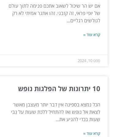
אם יש הר שיכול לשאוב אתכם פנימה לתוך עולם
של יופי פראי, זה קזבגי. זהו אתגר אמיתי לא רק
לגולשים רגליים...
קרא עוד »
ספט 10, 2024
10 יתרונות של הפלגות נופש
הכל נמצא בספינה אין דבר יותר מעצבן מאשר
לצאת אל נופש ואז להתחיל ללכת שעות על גבי
שעות בכדי להגיע את...
קרא עוד »