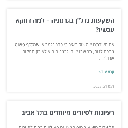
השקעות נדל"ן בגרמניה – למה דווקא
עכשיו?
אם חשבתם שהשוק האירופי כבר נגמר או שהכסף פשוט
מחכה לנוח, תחשבו שוב. גרמניה היא לא רק המקום
שכולם...
קרא עוד »
דצמ 31, 2025
רעיונות לסיורים מיוחדים בתל אביב
תל אביב היא עיר חוף המציעה פעילויות רבות לתיירים.