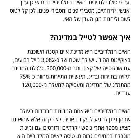
יעד פופולרי לתיירים. האיים המלדיביים הם אי גן עדן
ואנשיו ידידותיים, מסבירי פנים ומסבירי פנים. לכן קל לטוס
לשם וליהנות מגן העדן של האי.
איך אפשר לטייל במדינה?
האיים המלדיביים היא מדינת איים קטנה השוכנת
באוקיינוס ההודי. יש לה שטח של כ-3,082 מייל רבועים,
עם אוכלוסייה של קצת יותר מ-300,000. כלכלת המדינה
תלויה בתיירות ובדיג. תעשיית התיירות מהווה כ-75%
מהתמ"ג של המדינה ומעסיקה למעלה מ-120,000
עובדים.
האיים המלדיביים היא אחת המדינות הבודדות בעולם
שבהן ניתן להגיע לביקור באוויר. לא רק זה אלא שהוא גם
מציע מספר אתרי נופש יוקרתיים ורזורטים עם זמינות
מוגבלת במחירים גבוהים. טיסה לאיים המלדיביים היא