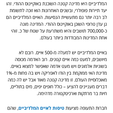
המלדיביים היא מדינה קטנה השוכנת באוקיינוס ההודי. זהו
יעד תיירות פופולרי, ובשנים האחרונות הוא זוכה לתשומת
לב רבה יותר גם מתעשיית הנסיעות. האיים המלדיביים הם
גן עדן טרופי השוכן באוקיינוס ההודי. המדינה מונה
כ-700,000 תושבים והיא משתרעת על שטח של כ. זוהי
אחת המדינות המבודדות ביותר בעולם.
באיים המלדיביים יש למעלה מ-500 איים. רובם לא
מיושבים, למעט כמה איים קטנים. רוב האדמה מכוסה
בשוניות אלמוגים ויש מעט אדמה שאפשר למצוא באיים.
מדינת האי ממוקמת בין הודו לאפריקה ויש בה פחות מ-1%
מאוכלוסיית העולם. זו מדינה קטנה מאוד אבל יש לה כמה
דברים מעניינים להציע – כולל חופים יפים, מים בתוליים,
חיות בר מרתקות וארכיטקטורה מדהימה.
חברות התעופה מציעות
טיסות לאיים המלדיביים
, שהם