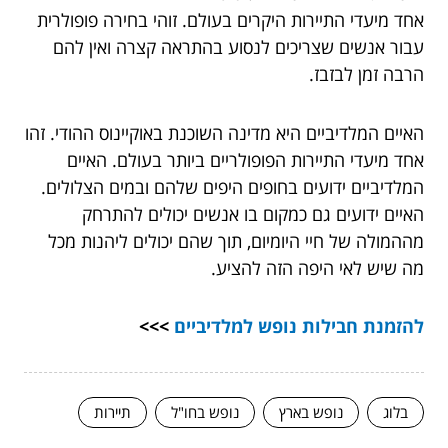
אחד מיעדי התיירות היקרים בעולם. זוהי בחירה פופולרית
עבור אנשים שצריכים לנסוע בהתראה קצרה ואין להם
הרבה זמן לבזבז.
האיים המלדיביים היא מדינה השוכנת באוקיינוס ההודי. זהו
אחד מיעדי התיירות הפופולריים ביותר בעולם. האיים
המלדיביים ידועים בחופים היפים שלהם ובמים הצלולים.
האיים ידועים גם כמקום בו אנשים יכולים להתרחק
מההמולה של חיי היומיום, תוך שהם יכולים ליהנות מכל
מה שיש לאי היפה הזה להציע.
להזמנת
חבילות נופש למלדיביים
>>>
בלוג
נופש בארץ
נופש בחו"ל
תיירות