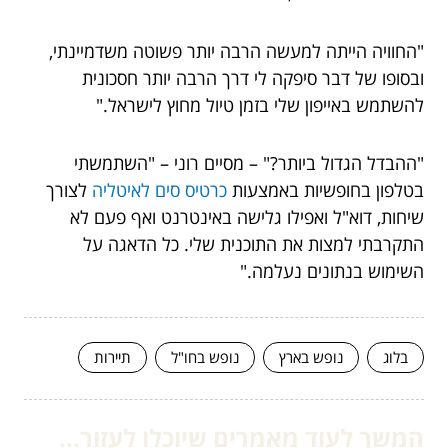
"החוויה הייתה למעשה הרבה יותר פשוטה משדמיינתי,
ובסופו של דבר סיפקה לי דרך הרבה יותר חסכונית
להשתמש באייפון שלי בזמן טיול מחוץ לישראל."
"ההבדל הגדול ביותר?" – מסיים רוני – "השתמשתי
בטלפון בחופשיות באמצעות
כרטיס סים לאיטליה
לצורך
שיחות, דוא"ל ואפילו גלישה באינטרנט ואף פעם לא
התקרבתי למצות את התוכנית שלי. כל הדאגה על
השימוש בנתונים נעלמה."
בלוג
נופש בארץ
נופש בחו"ל
תיירות
המשך לעוד מאמרים שיוכלו לעזור...