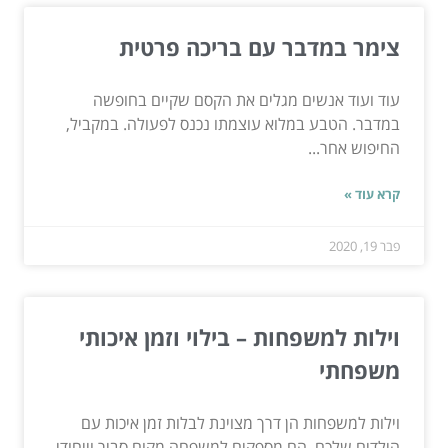
צימר במדבר עם בריכה פרטית
עוד ועוד אנשים מגלים את הקסם שקיים בחופשה
במדבר. הטבע במלוא עוצמתו נכנס לפעולה. במקביל,
החיפוש אחר...
קרא עוד »
פבר 19, 2020
וילות למשפחות – בילוי וזמן איכותי
משפחתי
וילות למשפחות הן דרך מצוינת לבלות זמן איכות עם
הילדים שלכם. הם מספקים למשפחה מקום סביר וייחודי