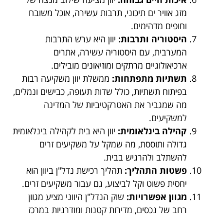
מזג אוויר ים תיכוני, תרבות עשירה, אוכל משובח
וחופים מדהימים.
היסטוריה ותרבות:
יוון היא ערש התרבות
המערבית, עם היסטוריה עשירה, אתרים
ארכיאולוגיים מרתקים ומוזיאונים מובילים.
תשתיות מתפתחות:
ממשלת יוון משקיעה רבות
בפיתוח תשתיות, כולל שדות תעופה, כבישים ונמלים,
מה שמגביר את האטרקטיביות של המדינה
למשקיעים.
קהילה בינלאומית:
יוון היא בית לקהילה בינלאומית
גדולה ותוססת, מה שמקל על משקיעים זרים
להשתלב ולהרגיש בבית.
פשטות התהליך:
תהליך רכישת נדל"ן ביוון הוא
יחסית פשוט וקל לביצוע, גם עבור משקיעים זרים.
מגוון אפשרויות:
שוק הנדל"ן היווני מציע מגוון
רחב של נכסים, מדירות קטנות ומודרניות במרכז