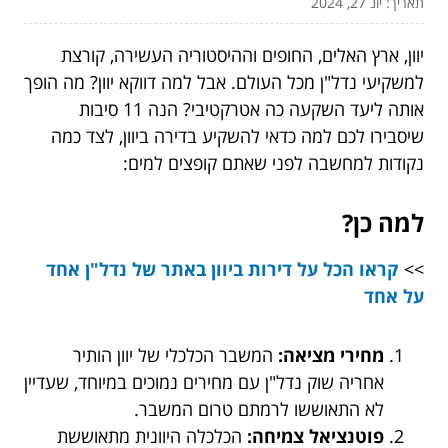
תאריך: יונ 27, 2024
יוון, ארץ האלים, החופים וההיסטוריה העשירה, קורצת
למשקיעי נדל"ן מכל העולם. אבל למה דווקא יוון? מה הופך
אותה ליעד השקעה כה אטרקטיבי? הנה 11 סיבות
שיסבירו לכם למה כדאי להשקיע בדירה ביוון, לצד כמה
נקודות למחשבה לפני שאתם קופצים למים:
למה כן?
>>
קראו הכל על דירות ביוון באתר של נדל"ן אחד
על אחד
מחירי מציאה:
המשבר הכלכלי של יוון הותיר
אחריה שוק נדל"ן עם מחירים נמוכים במיוחד, שעדיין
לא התאוששו לרמתם טרום המשבר.
פוטנציאל צמיחה:
הכלכלה היוונית מתאוששת