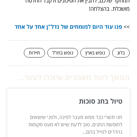
המחקר שלכם, להבין את הסיכונים ולקבל החלטה
מושכלת. בהצלחה!
>>
פנו עוד היום למומחים של נדל"ן אחד על אחד
בלוג
נופש בארץ
נופש בחו"ל
תיירות
המשך לעוד מאמרים שיוכלו לעזור...
טיול בחג סוכות
חגי תשרי כבר ממש מעבר לפינה, ולפני שיוצאים
לחופשת החגים, טוב לדעת שיש לא מעט מקומות
נהדרים לטייל בהם...