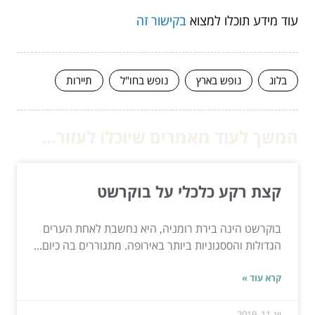
עוד מידע תוכלו למצוא
בקישור זה
בלוג
נופש בארץ
נופש בחו"ל
תיירות
המשך לעוד מאמרים שיוכלו לעזור...
קצת רקע כלכלי על בוקרשט
בוקרשט הינה בירת רומניה, היא נחשבת לאחת הערים
הגדולות והססגוניות ביותר באירופה. מתגוררים בה כיום...
קרא עוד »
יונ 11, 2019