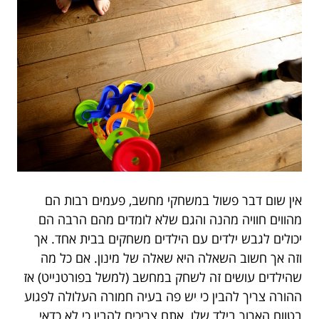
אין שום דבר פשול במשחקי מחשב, פעמים רבות הם
מהווים חוויה מהנה והגם שלא לומדים מהם הרבה הם
יכולים לגבש ילדים עם הילדים משחקים בבית אחד. אך
וזה אך חשוב השאלה היא שאלה של מינון. אם כל מה
שהילדים עושים זה לשחק במחשב (למשל בפורטנייט) אז
ההורה צריך להבין כי יש פה בעיה חמורה העלולה לפגוע
בטווח הארוך בילד שלו. אתם צריכים להבין כי לא כדאי