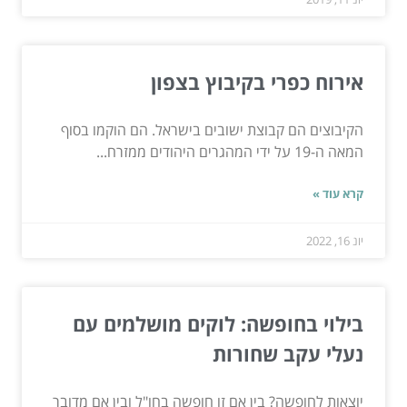
אירוח כפרי בקיבוץ בצפון
הקיבוצים הם קבוצת ישובים בישראל. הם הוקמו בסוף
המאה ה-19 על ידי המהגרים היהודים ממזרח...
קרא עוד »
יונ 16, 2022
בילוי בחופשה: לוקים מושלמים עם
נעלי עקב שחורות
יוצאות לחופשה? בין אם זו חופשה בחו"ל ובין אם מדובר