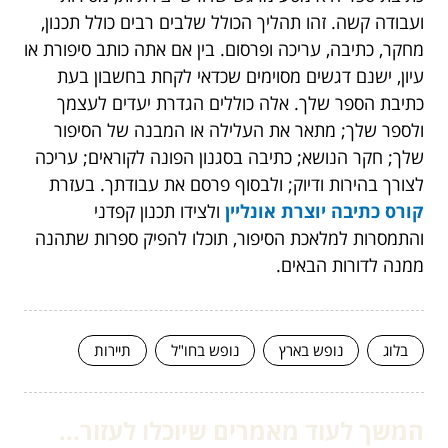
ועבודה קשה. זהו תהליך הכולל שלבים רבים כולל תכנון,
מחקר, כתיבה, עריכה ופרסום. בין אם אתה כותב סיפורת או
עיון, ישנם דגשים מסוימים שכדאי לקחת בחשבון בעת
כתיבת הספר שלך. אלה כוללים הגדרת יעדים לעצמך
ולספר שלך; מתאר את העלילה או המבנה של הסיפור
שלך; חקר הנושא; כתיבה בסגנון הפונה לקוראים; עריכה
לצורך בהירות ודיוק; ולבסוף פרסם את עבודתך. בעזרת
קורס כתיבה יוצרת אונליין
ולצידו תכנון קפדני
והתמסרות למלאכת הסיפור, תוכלו להפיק ספרות שתהנה
ממנה לדורות הבאים.
בלוג
נופש בארץ
נופש בחו"ל
תיירות
המשך לעוד מאמרים שיוכלו לעזור...