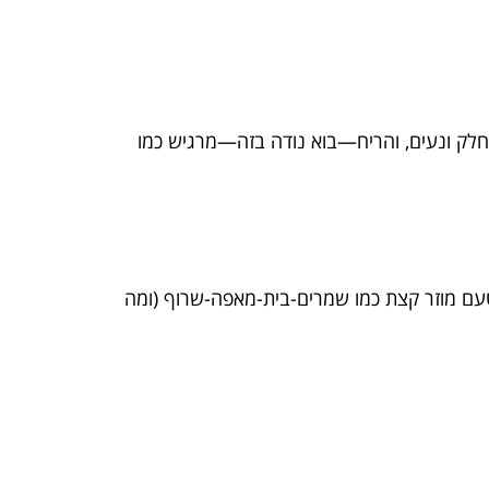
חלק ונעים, והריח—בוא נודה בזה—מרגיש כמו
טעם מוזר קצת כמו שמרים-בית-מאפה-שרוף (ומה