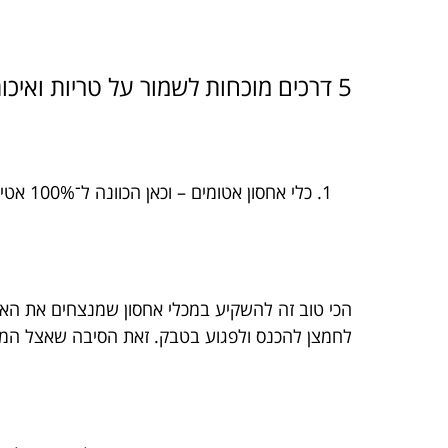
5 דרכים מוכחות לשמור על טריות ואיכות הטבק שלך
כלי אחסון אטומים – וכאן הכוונה ל־100% אטימות
הכי טוב זה להשקיע במכלי אחסון שמנצחים את האוו
לחמצן להכנס ולפגוע בטבק. זאת הסיבה שאצל המומח