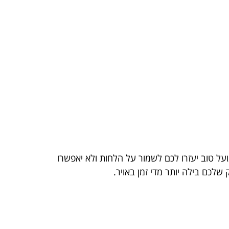
על טוב יעזרו לכם לשמור על הלחות ולא יאפשרו
לכם בילה יותר מדי זמן באויר.