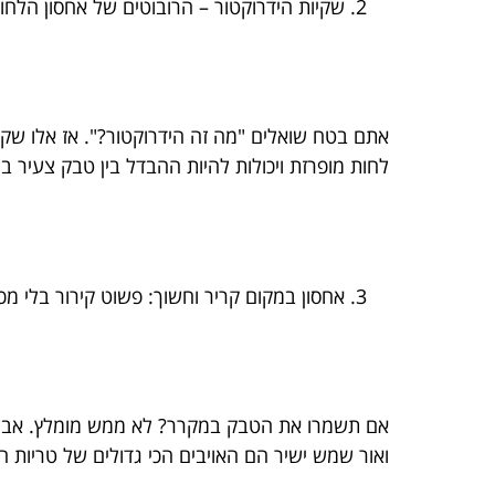
שקיות הידרוקטור – הרובוטים של אחסון הלחו
אתם בטח שואלים "מה זה הידרוקטור?". אז אלו שקיו
לחות מופרזת ויכולות להיות ההבדל בין טבק צעיר בר
אחסון במקום קריר וחשוך: פשוט קירור בלי מכו
ואור שמש ישיר הם האויבים הכי גדולים של טריות ה