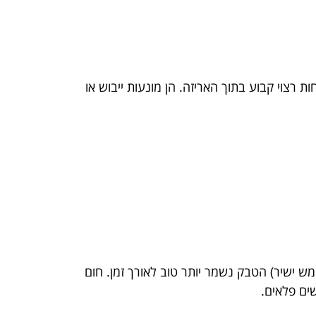
 רצוי קבוע בתוך האריזה. הן מונעות ייבוש או
אבל בטמפרטורה נמוכה יחסית (סביבה של 15-20 מעלות בלי אור שמש ישיר) הטבק נשמר יותר טוב לאורך זמן. חום
שים פלאים.