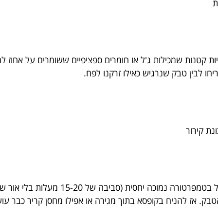
ת
ת קטנות שמכילות ג'ל או חומרים ספציפיים ששומרים על אחוז לחות
יחו לבין טבק שנרגיש כאילו זרקנו לפח.
נת קירור
אם תשמרו את הטבק במקרר? לא ממש מומלץ. 
טבק. אז להניח בקופסא בתוך מגירה או אפילו מחסן קריר כבר עו