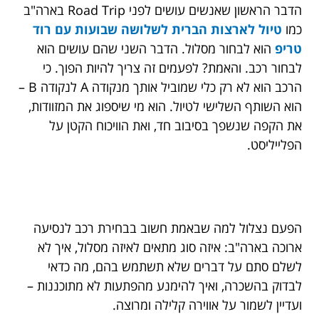
הדבר הראשון שאנשים עושים לפני Road Trip בארה"ב
כמו
טיול לארצות הברית לשלושה שבועות עם רוד
טריפ
הוא לבחור מסלול. הדבר השני שהם עושים הוא
לבחור רכב. והאמת? לפעמים זה צריך להיות הפוך. כי
הרכב הוא לא רק כלי שמוביל אותך מנקודה A לנקודה B –
הוא השותף השלישי לטיול. הוא מי שיספוג את המזוודות,
את הקפה שנשפך בסיבוב חד, ואת הוויכוח הקטן על
הפלייליסט.
הפעם נצלול למה שבאמת חשוב בבחירת רכב לנסיעה
ארוכה בארה"ב: איזה סוג מתאים לאיזה מסלול, איך לא
לשלם סתם על דברים שלא תשתמש בהם, מה כדאי
לבדוק בהשכרה, ואיך להימנע מהפתעות לא מתוכננות –
ועדיין לשמור על אווירה קלילה ומרוצה.