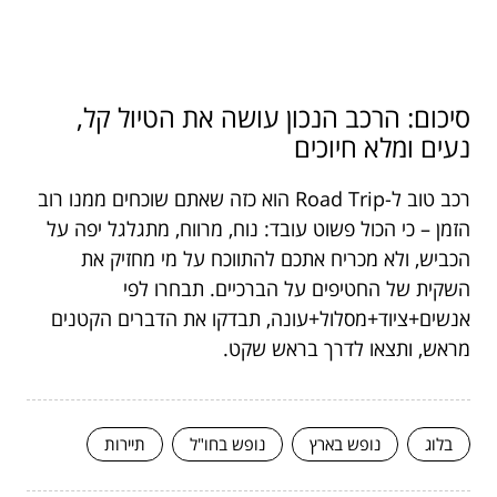
סיכום: הרכב הנכון עושה את הטיול קל,
נעים ומלא חיוכים
רכב טוב ל-Road Trip הוא כזה שאתם שוכחים ממנו רוב
הזמן – כי הכול פשוט עובד: נוח, מרווח, מתגלגל יפה על
הכביש, ולא מכריח אתכם להתווכח על מי מחזיק את
השקית של החטיפים על הברכיים. תבחרו לפי
אנשים+ציוד+מסלול+עונה, תבדקו את הדברים הקטנים
מראש, ותצאו לדרך בראש שקט.
בלוג
נופש בארץ
נופש בחו"ל
תיירות