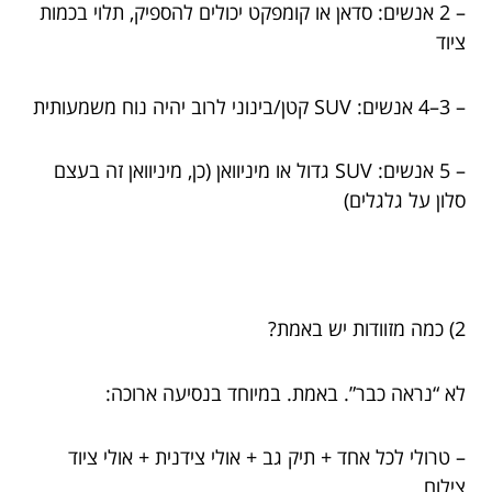
– 2 אנשים: סדאן או קומפקט יכולים להספיק, תלוי בכמות
ציוד
– 3–4 אנשים: SUV קטן/בינוני לרוב יהיה נוח משמעותית
– 5 אנשים: SUV גדול או מיניוואן (כן, מיניוואן זה בעצם
סלון על גלגלים)
2) כמה מזוודות יש באמת?
לא “נראה כבר”. באמת. במיוחד בנסיעה ארוכה:
– טרולי לכל אחד + תיק גב + אולי צידנית + אולי ציוד
צילום