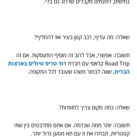
גמישים, לפעמים מקבלים שדרוג גם בלי.
שאלה: מה עדיף, רכב קטן בעיר ואז להחליף?
תשובה: אפשרי, אבל לרוב זה מוסיף התעסקות. אם זה
Road Trip קלאסי עם חברת
רוד טריפ טיולים בארצות
הברית
, שווה לבחור משהו שעובד לכל התקופה.
שאלה: כמה מקום צריך למזוודות?
תשובה: יותר ממה שנדמה. אם אתם מתלבטים בין שתי
קטגוריות, תבחרו את זו עם תא מטען גדול יותר.