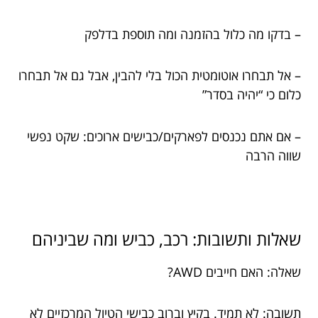
– בדקו מה כלול בהזמנה ומה תוספת בדלפק
– אל תבחרו אוטומטית הכול בלי להבין, אבל גם אל תבחרו
כלום כי “יהיה בסדר”
– אם אתם נכנסים לפארקים/כבישים ארוכים: שקט נפשי
שווה הרבה
שאלות ותשובות: רכב, כביש ומה שביניהם
שאלה: האם חייבים AWD?
תשובה: לא תמיד. בקיץ וברוב כבישי הטיול המרכזיים לא