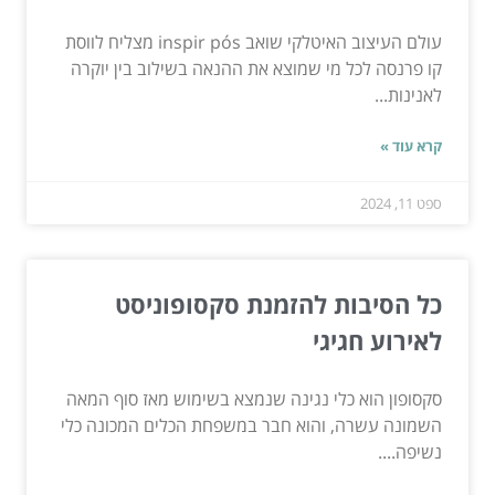
עולם העיצוב האיטלקי שואב inspir pós מצליח לווסת
קו פרנסה לכל מי שמוצא את ההנאה בשילוב בין יוקרה
לאנינות...
קרא עוד »
ספט 11, 2024
​כל הסיבות להזמנת סקסופוניסט
לאירוע חגיגי
סקסופון הוא כלי נגינה שנמצא בשימוש מאז סוף המאה
השמונה עשרה, והוא חבר במשפחת הכלים המכונה כלי
נשיפה....